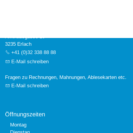
Vorlesen
Vorlesen starten
Kontakt
Vorlesen pausieren
Gemeindeverwaltung Erlach
Stoppen
Amthausgasse 10
3235 Erlach
+41 (0)32 338 88 88
E-Mail schreiben
Fragen zu Rechnungen, Mahnungen, Ablesekarten etc.
E-Mail schreiben
Öffnungszeiten
Montag
Dienstag