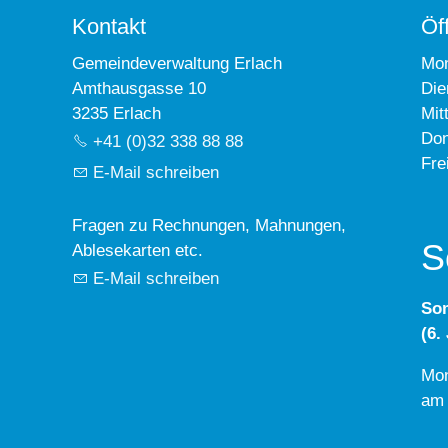
Kontakt
Öf
Gemeindeverwaltung Erlach
Mo
Amthausgasse 10
Die
3235 Erlach
Mit
Don
+41 (0)32 338 88 88
Fre
E-Mail schreiben
Fragen zu Rechnungen, Mahnungen,
S
Ablesekarten etc.
E-Mail schreiben
So
(6.
Mon
am 