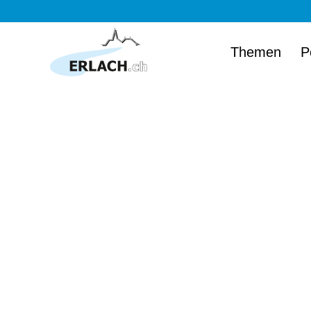
Themen
P
Herzlich wi