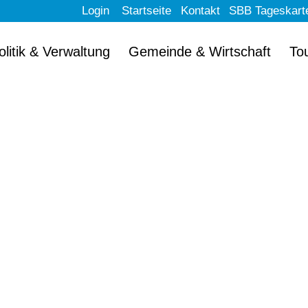
Login
Startseite
Kontakt
SBB Tageskart
olitik & Verwaltung
Gemeinde & Wirtschaft
To
llkommen im schön
Erlach