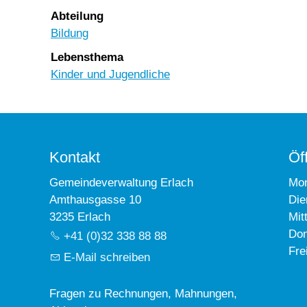
Abteilung
Bildung
Lebensthema
Kinder und Jugendliche
Kontakt
Öf
Gemeindeverwaltung Erlach
Mo
Amthausgasse 10
Die
3235 Erlach
Mit
Don
+41 (0)32 338 88 88
Fre
E-Mail schreiben
Fragen zu Rechnungen, Mahnungen,