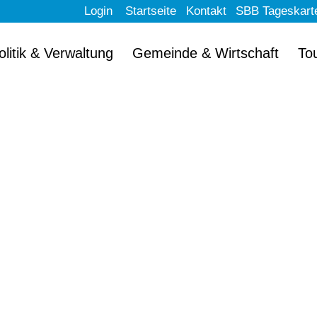
Login
Startseite
Kontakt
SBB Tageskart
olitik & Verwaltung
Gemeinde & Wirtschaft
To
llkommen im schön
Erlach