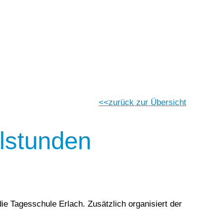
Vorlesen
Vorlesen starten
Vorlesen pausieren
Stoppen
zurück zur Übersicht
lstunden
die Tagesschule Erlach. Zusätzlich organisiert der