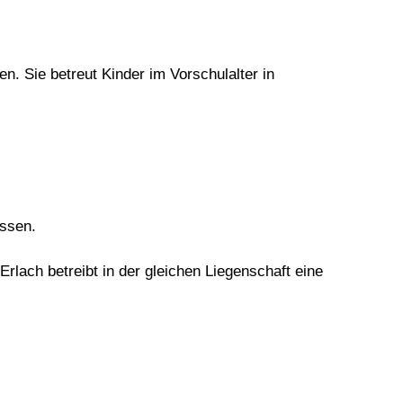
n. Sie betreut Kinder im Vorschulalter in
assen.
lach betreibt in der gleichen Liegenschaft eine