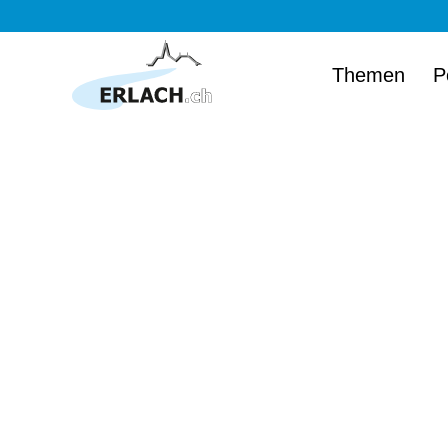
Themen
P
Herzlich wi