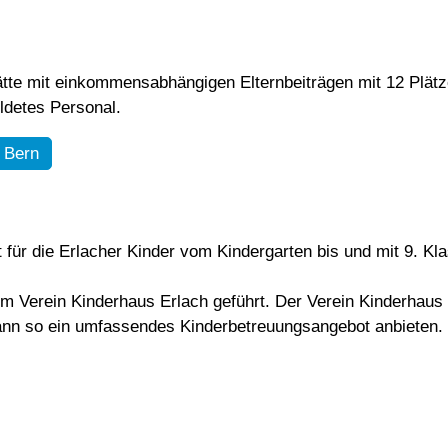
tätte mit einkommensabhängigen Elternbeiträgen mit 12 Plätze
ldetes Personal.
 Bern
 für die Erlacher Kinder vom Kindergarten bis und mit 9. Kl
 Verein Kinderhaus Erlach geführt. Der Verein Kinderhaus Er
ann so ein umfassendes Kinderbetreuungsangebot anbieten.