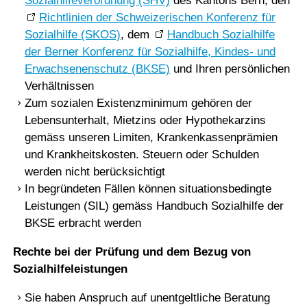
Sozialhilfeverordnung (SHV)
des Kantons Bern, den
Richtlinien der Schweizerischen Konferenz für
Sozialhilfe (SKOS)
, dem
Handbuch Sozialhilfe
der Berner Konferenz für Sozialhilfe, Kindes- und
Erwachsenenschutz (BKSE)
und Ihren persönlichen
Verhältnissen
Zum sozialen Existenzminimum gehören der
Lebensunterhalt, Mietzins oder Hypothekarzins
gemäss unseren Limiten, Krankenkassenprämien
und Krankheitskosten. Steuern oder Schulden
werden nicht berücksichtigt
In begründeten Fällen können situationsbedingte
Leistungen (SIL) gemäss Handbuch Sozialhilfe der
BKSE erbracht werden
Rechte bei der Prüfung und dem Bezug von
Sozialhilfeleistungen
Sie haben Anspruch auf unentgeltliche Beratung