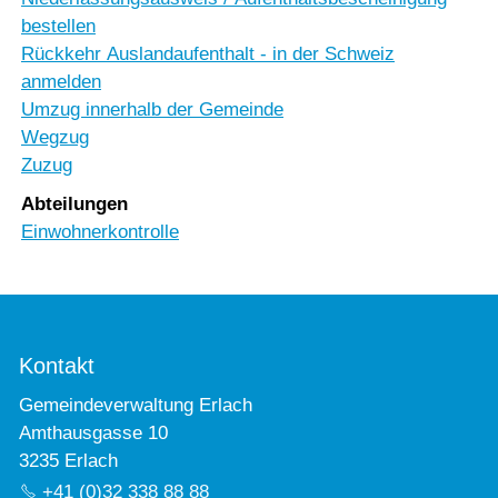
bestellen
Rückkehr Auslandaufenthalt - in der Schweiz
anmelden
Umzug innerhalb der Gemeinde
Wegzug
Zuzug
Abteilungen
Einwohnerkontrolle
Kontakt
Gemeindeverwaltung Erlach
Amthausgasse 10
3235 Erlach
+41 (0)32 338 88 88