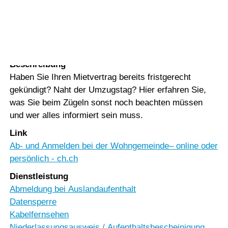
Vorlesen
Vorlesen starten
Rubrik
Vorlesen pausieren
Persönliches
Stoppen
Beschreibung
Haben Sie Ihren Mietvertrag bereits fristgerecht
gekündigt? Naht der Umzugstag? Hier erfahren Sie,
was Sie beim Zügeln sonst noch beachten müssen
und wer alles informiert sein muss.
Link
Ab- und Anmelden bei der Wohngemeinde– online oder
persönlich - ch.ch
Dienstleistung
Abmeldung bei Auslandaufenthalt
Datensperre
Kabelfernsehen
Niederlassungsausweis / Aufenthaltsbescheinigung