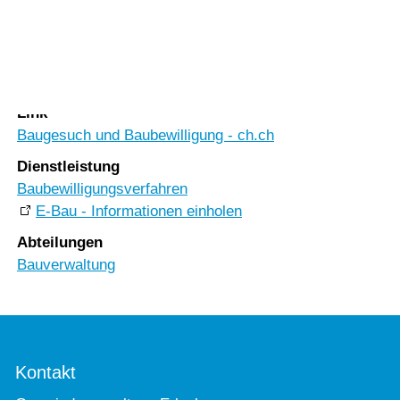
Vorlesen
Vorlesen starten
Rubrik
Vorlesen pausieren
Umwelt & Bauen
Stoppen
Link
Baugesuch und Baubewilligung - ch.ch
Dienstleistung
Baubewilligungsverfahren
E-Bau - Informationen einholen
Abteilungen
Bauverwaltung
Kontakt