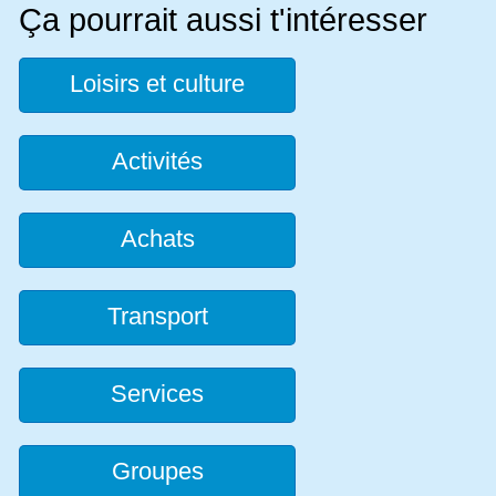
Ça pourrait aussi t'intéresser
Loisirs et culture
Activités
Achats
Transport
Services
Groupes