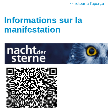
retour à l'aperçu
Informations sur la
manifestation