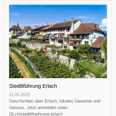
Stedtliführung Erlach
11.05.2025
Geschichten über Erlach, lokales Gewerbe und
Genuss. Jetzt anmelden unter:
j3l.ch/stedtlifuehrung-erlach