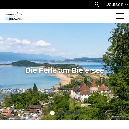
Deutsch
Die Perle am Bielersee