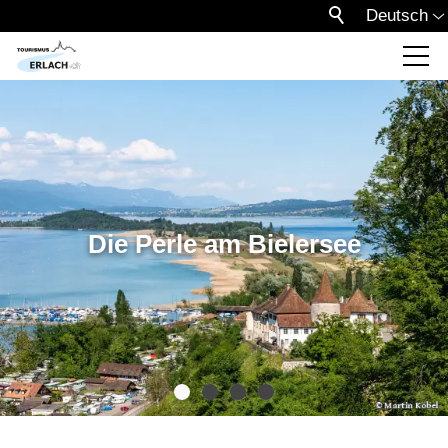
Deutsch
Die Perle am Bielersee