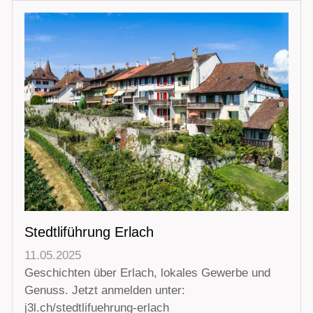
Stedtliführung Erlach
11.05.2025
Geschichten über Erlach, lokales Gewerbe und
Genuss. Jetzt anmelden unter:
j3l.ch/stedtlifuehrung-erlach