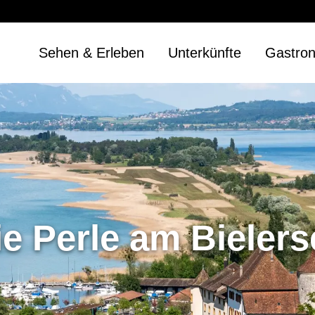
Sehen & Erleben
Unterkünfte
Gastro
ie Perle am Bielers