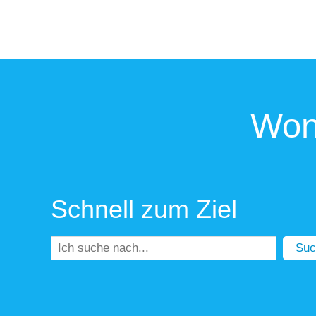
Won
Schnell zum Ziel
Suc