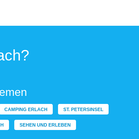
ach?
hemen
CAMPING ERLACH
ST. PETERSINSEL
CH
SEHEN UND ERLEBEN