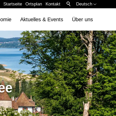
Startseite
Ortsplan
Kontakt
Deutsch
nomie
Aktuelles & Events
Über uns
ee