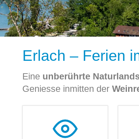
Erlach – Ferien 
Eine
unberührte Naturlands
Geniesse inmitten der
Weinr