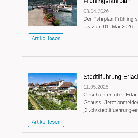
Frühlingsfahrplan
03.04.2026
Der Fahrplan Frühling s
bis zum 01. Mai 2026.
Artikel lesen
Stedtliführung Erlac
11.05.2025
Geschichten über Erlac
Genuss. Jetzt anmelden
j3l.ch/stedtlifuehrung-e
Artikel lesen