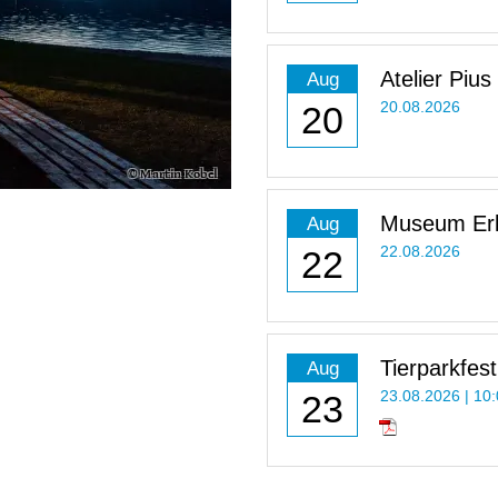
Atelier Pius
Aug
20
20.08.2026
Museum Erl
Aug
22
22.08.2026
Tierparkfest
Aug
23
23.08.2026 | 10: