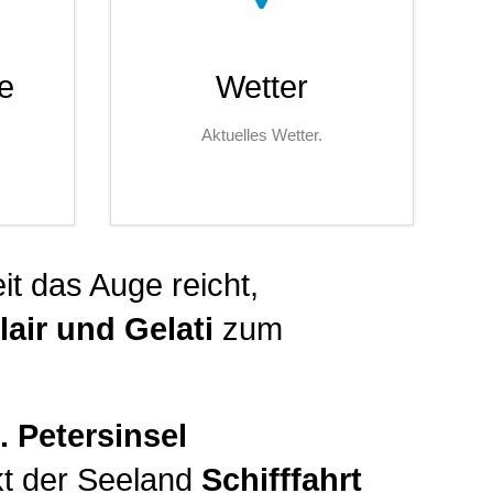
e
Wetter
Aktuelles Wetter.
t das Auge reicht,
air und Gelati
zum
. Petersinsel
kt der Seeland
Schifffahrt