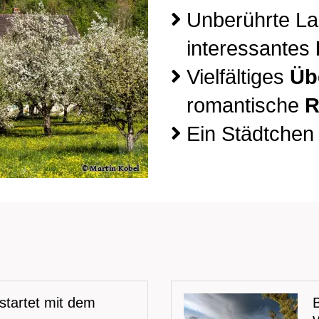
Unberührte La
interessantes
Vielfältiges
Üb
romantische
R
Ein Städtchen
 startet mit dem
B