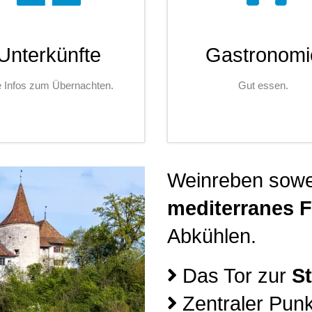
Unterkünfte
Gastronomi
e Infos zum Übernachten.
Gut essen.
Weinreben sowei
mediterranes Fl
Abkühlen.
Das Tor zur
St
Zentraler Pun