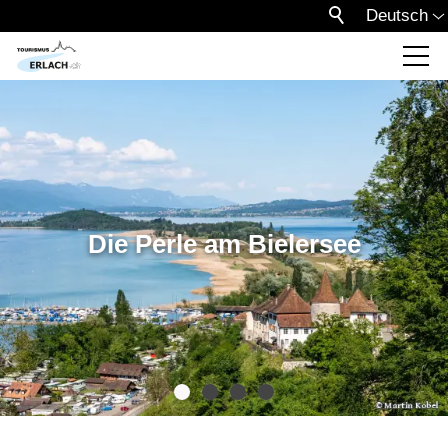
Deutsch
Die Perle am Bielersee