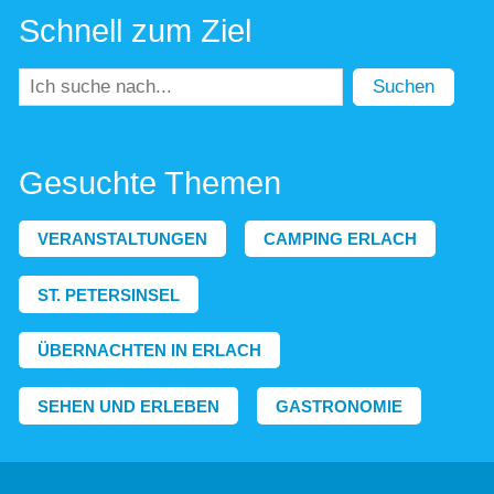
Schnell zum Ziel
Suchen
Gesuchte Themen
VERANSTALTUNGEN
CAMPING ERLACH
ST. PETERSINSEL
ÜBERNACHTEN IN ERLACH
SEHEN UND ERLEBEN
GASTRONOMIE