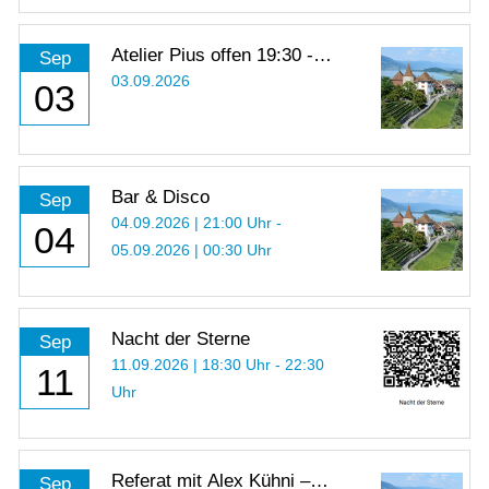
Atelier Pius offen 19:30 -
Sep
21:00 Uhr
03.09.2026
03
Bar & Disco
Sep
04.09.2026 | 21:00 Uhr -
04
05.09.2026 | 00:30 Uhr
Nacht der Sterne
Sep
11.09.2026 | 18:30 Uhr - 22:30
11
Uhr
Referat mit Alex Kühni –
Sep