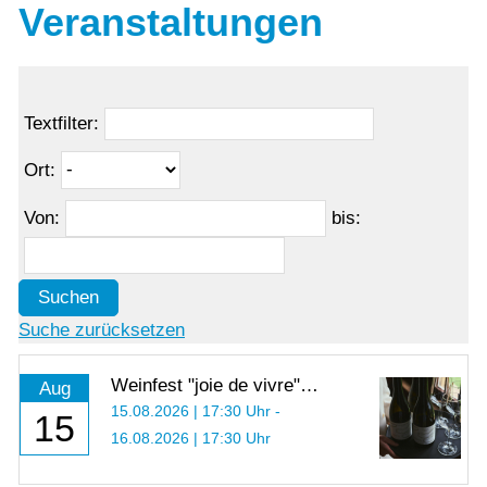
Veranstaltungen
Textfilter:
Ort:
Von:
bis:
Suchen
Suche zurücksetzen
Weinfest "joie de vivre"
Aug
2026
15.08.2026 | 17:30 Uhr -
15
16.08.2026 | 17:30 Uhr