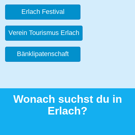
Erlach Festival
Verein Tourismus Erlach
Bänklipatenschaft
Wonach suchst du in
Erlach?