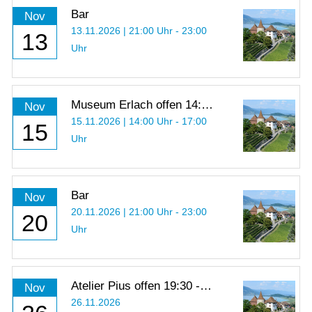
Bar
Nov
13.11.2026 | 21:00 Uhr - 23:00
13
Uhr
Museum Erlach offen 14:00
Nov
- 17:00 Uhr
15.11.2026 | 14:00 Uhr - 17:00
15
Uhr
Bar
Nov
20.11.2026 | 21:00 Uhr - 23:00
20
Uhr
Atelier Pius offen 19:30 -
Nov
21:00 Uhr
26.11.2026