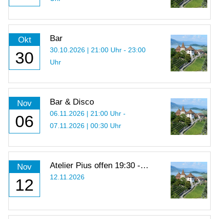
Bar
Okt
30.10.2026 | 21:00 Uhr - 23:00
30
Uhr
Bar & Disco
Nov
06.11.2026 | 21:00 Uhr -
06
07.11.2026 | 00:30 Uhr
Atelier Pius offen 19:30 -
Nov
21:00 Uhr
12.11.2026
12