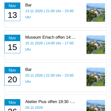
Bar
Nov
13.11.2026 | 21:00 Uhr - 23:00
13
Uhr
Museum Erlach offen 14:00
Nov
- 17:00 Uhr
15.11.2026 | 14:00 Uhr - 17:00
15
Uhr
Bar
Nov
20.11.2026 | 21:00 Uhr - 23:00
20
Uhr
Atelier Pius offen 19:30 -
Nov
21:00 Uhr
26.11.2026