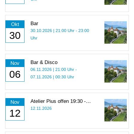
Bar
Okt
30.10.2026 | 21:00 Uhr - 23:00
30
Uhr
Bar & Disco
Nov
06.11.2026 | 21:00 Uhr -
06
07.11.2026 | 00:30 Uhr
Atelier Pius offen 19:30 -
Nov
21:00 Uhr
12.11.2026
12