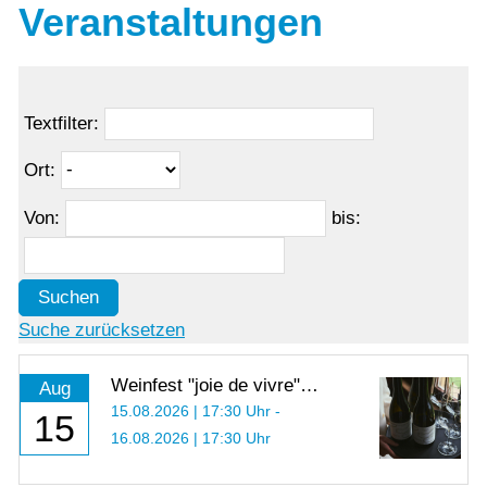
Veranstaltungen
Textfilter:
Ort:
Von:
bis:
Suchen
Suche zurücksetzen
Weinfest "joie de vivre"
Aug
2026
15.08.2026 | 17:30 Uhr -
15
16.08.2026 | 17:30 Uhr