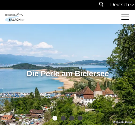
Deutsch
Die Perle am Bielersee