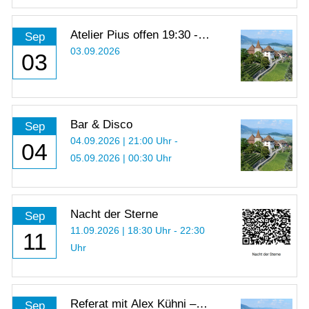
Atelier Pius offen 19:30 -
Sep
21:00 Uhr
03.09.2026
03
Bar & Disco
Sep
04.09.2026 | 21:00 Uhr -
04
05.09.2026 | 00:30 Uhr
Nacht der Sterne
Sep
11.09.2026 | 18:30 Uhr - 22:30
11
Uhr
Referat mit Alex Kühni –
Sep