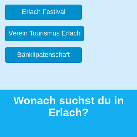
Erlach Festival
Verein Tourismus Erlach
Bänklipatenschaft
Wonach suchst du in
Erlach?