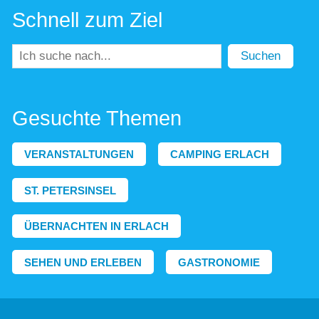
Schnell zum Ziel
Suchen
Gesuchte Themen
VERANSTALTUNGEN
CAMPING ERLACH
ST. PETERSINSEL
ÜBERNACHTEN IN ERLACH
SEHEN UND ERLEBEN
GASTRONOMIE