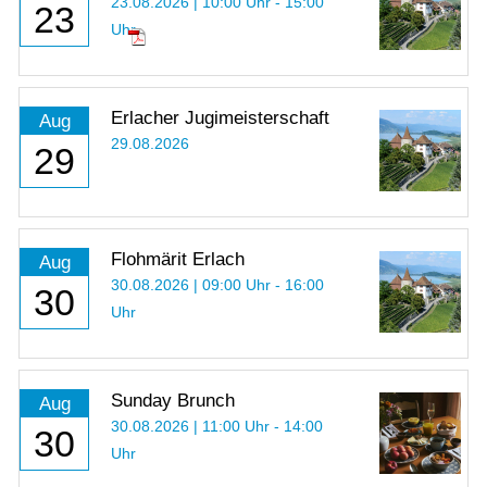
23.08.2026 | 10:00 Uhr - 15:00
23
Uhr
Erlacher Jugimeisterschaft
Aug
29.08.2026
29
Flohmärit Erlach
Aug
30.08.2026 | 09:00 Uhr - 16:00
30
Uhr
Sunday Brunch
Aug
30.08.2026 | 11:00 Uhr - 14:00
30
Uhr