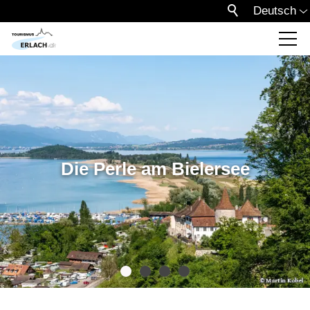
Deutsch
Die Perle am Bielersee