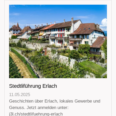
Stedtliführung Erlach
11.05.2025
Geschichten über Erlach, lokales Gewerbe und
Genuss. Jetzt anmelden unter:
j3l.ch/stedtlifuehrung-erlach