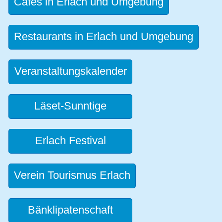
Cafés in Erlach und Umgebung
Restaurants in Erlach und Umgebung
Veranstaltungskalender
Läset-Sunntige
Erlach Festival
Verein Tourismus Erlach
Bänklipatenschaft