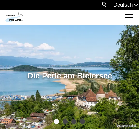
Deutsch
Die Perle am Bielersee