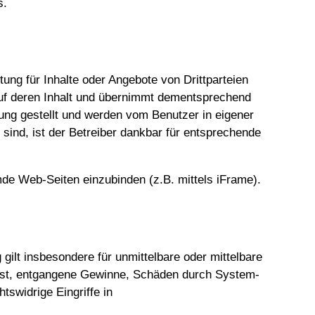
s.
tung für Inhalte oder Angebote von Drittparteien
 auf deren Inhalt und übernimmt dementsprechend
ung gestellt und werden vom Benutzer in eigener
 sind, ist der Betreiber dankbar für entsprechende
emde Web-Seiten einzubinden (z.B. mittels iFrame).
 gilt insbesondere für unmittelbare oder mittelbare
lust, entgangene Gewinne, Schäden durch System-
tswidrige Eingriffe in