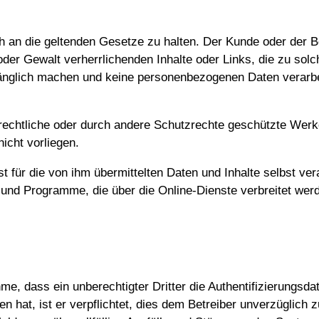
ch an die geltenden Gesetze zu halten. Der Kunde oder der B
der Gewalt verherrlichenden Inhalte oder Links, die zu solc
gänglich machen und keine personenbezogenen Daten verarbe
rrechtliche oder durch andere Schutzrechte geschützte Werke
icht vorliegen.
 für die von ihm übermittelten Daten und Inhalte selbst ve
und Programme, die über die Online-Dienste verbreitet werde
, dass ein unberechtigter Dritter die Authentifizierungsdat
en hat, ist er verpflichtet, dies dem Betreiber unverzügli