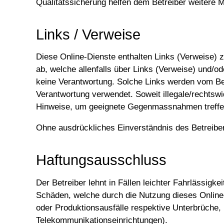
Qualitätssicherung helfen dem Betreiber weitere M
Links / Verweise
Diese Online-Dienste enthalten Links (Verweise) zu
ab, welche allenfalls über Links (Verweise) und/o
keine Verantwortung. Solche Links werden vom Bet
Verantwortung verwendet. Soweit illegale/rechtswid
Hinweise, um geeignete Gegenmassnahmen treffe
Ohne ausdrückliches Einverständnis des Betreibers
Haftungsausschluss
Der Betreiber lehnt in Fällen leichter Fahrlässigk
Schäden, welche durch die Nutzung dieses Onlin
oder Produktionsausfälle respektive Unterbrüche, 
Telekommunikationseinrichtungen).