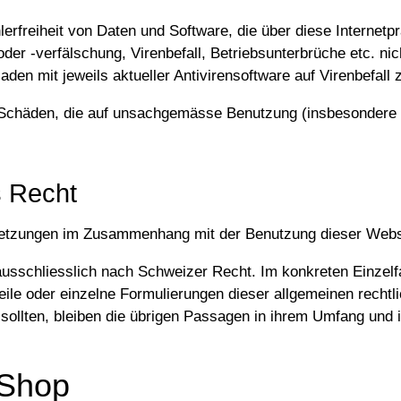
erfreiheit von Daten und Software, die über diese Internet
der -verfälschung, Virenbefall, Betriebsunterbrüche etc. ni
en mit jeweils aktueller Antivirensoftware auf Virenbefall 
 Schäden, die auf unsachgemässe Benutzung (insbesondere au
s Recht
setzungen im Zusammenhang mit der Benutzung dieser Websit
ausschliesslich nach Schweizer Recht. Im konkreten Einzelfa
le oder einzelne Formulierungen dieser allgemeinen rechtli
ollten, bleiben die übrigen Passagen in ihrem Umfang und ih
 Shop