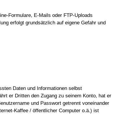
nline-Formulare, E-Mails oder FTP-Uploads
ung erfolgt grundsätzlich auf eigene Gefahr und
ssten Daten und Informationen selbst
ährt er Dritten den Zugang zu seinem Konto, hat er
n Benutzername und Passwort getrennt voneinander
net-Kaffee / öffentlicher Computer o.ä.) ist