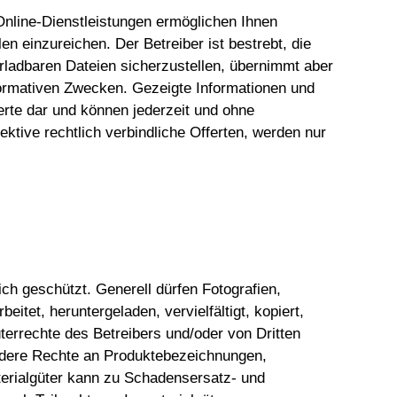
 Online-Dienstleistungen ermöglichen Ihnen
n einzureichen. Der Betreiber ist bestrebt, die
terladbaren Dateien sicherzustellen, übernimmt aber
nformativen Zwecken. Gezeigte Informationen und
ferte dar und können jederzeit und ohne
ktive rechtlich verbindliche Offerten, werden nur
ich geschützt. Generell dürfen Fotografien,
itet, heruntergeladen, vervielfältigt, kopiert,
terrechte des Betreibers und/oder von Dritten
andere Rechte an Produktebezeichnungen,
erialgüter kann zu Schadensersatz- und