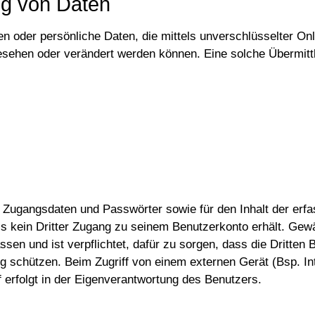
ng von Daten
nen oder persönliche Daten, die mittels unverschlüsselter O
esehen oder verändert werden können. Eine solche Übermittl
r Zugangsdaten und Passwörter sowie für den Inhalt der erfa
ss kein Dritter Zugang zu seinem Benutzerkonto erhält. Gew
ssen und ist verpflichtet, dafür zu sorgen, dass die Dritte
chützen. Beim Zugriff von einem externen Gerät (Bsp. Inter
f erfolgt in der Eigenverantwortung des Benutzers.