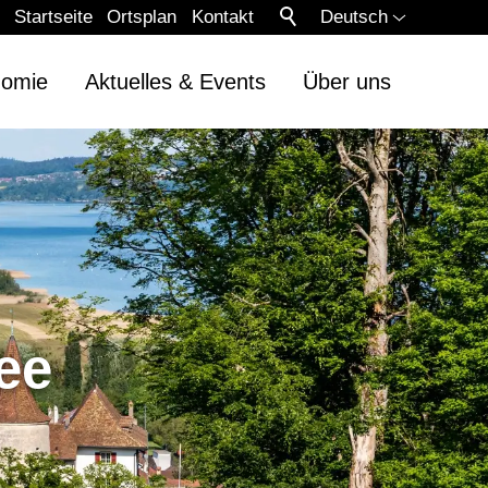
Startseite
Ortsplan
Kontakt
Deutsch
nomie
Aktuelles & Events
Über uns
ee