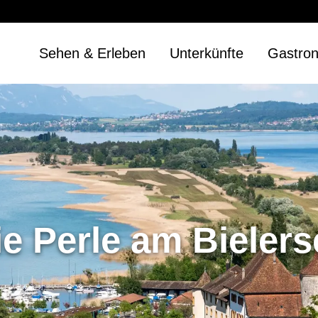
Sehen & Erleben
Unterkünfte
Gastro
ie Perle am Bielers