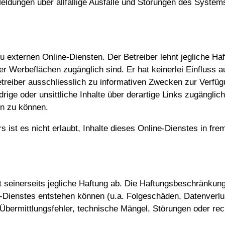
eldungen über allfällige Ausfälle und Störungen des System
 externen Online-Diensten. Der Betreiber lehnt jegliche Haf
der Werbeflächen zugänglich sind. Er hat keinerlei Einfluss
reiber ausschliesslich zu informativen Zwecken zur Verfüg
rige oder unsittliche Inhalte über derartige Links zugänglich
n zu können.
 ist es nicht erlaubt, Inhalte dieses Online-Dienstes in fr
eit seinerseits jegliche Haftung ab. Die Haftungsbeschränkung
e-Dienstes entstehen können (u.a. Folgeschäden, Datenver
Übermittlungsfehler, technische Mängel, Störungen oder rech