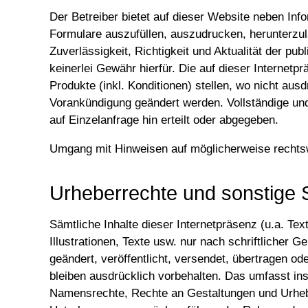
Der Betreiber bietet auf dieser Website neben Inf
Formulare auszufüllen, auszudrucken, herunterzula
Zuverlässigkeit, Richtigkeit und Aktualität der pu
keinerlei Gewähr hierfür. Die auf dieser Internet
Produkte (inkl. Konditionen) stellen, wo nicht aus
Vorankündigung geändert werden. Vollständige und 
auf Einzelanfrage hin erteilt oder abgegeben.
Umgang mit Hinweisen auf möglicherweise rechtsw
Urheberrechte und sonstige 
Sämtliche Inhalte dieser Internetpräsenz (u.a. Tex
Illustrationen, Texte usw. nur nach schriftlicher 
geändert, veröffentlicht, versendet, übertragen o
bleiben ausdrücklich vorbehalten. Das umfasst in
Namensrechte, Rechte an Gestaltungen und Urheb