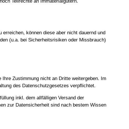
och Teilrechte an Immaterialgütern.
zu erreichen, können diese aber nicht dauernd und
den (u.a. bei Sicherheitsrisiken oder Missbrauch)
 Ihre Zustimmung nicht an Dritte weitergeben. Im
haltung des Datenschutzgesetzes verpflichtet.
llung inkl. dem allfälligen Versand der
hmen zur Datensicherheit sind nach bestem Wissen