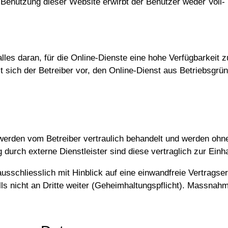
nutzung dieser Website erwirbt der Benutzer weder Voll- n
alles daran, für die Online-Dienste eine hohe Verfügbarkeit 
t sich der Betreiber vor, den Online-Dienst aus Betriebsgrün
werden vom Betreiber vertraulich behandelt und werden ohne
 durch externe Dienstleister sind diese vertraglich zur Ein
schliesslich mit Hinblick auf eine einwandfreie Vertragserfü
lls nicht an Dritte weiter (Geheimhaltungspflicht). Massna