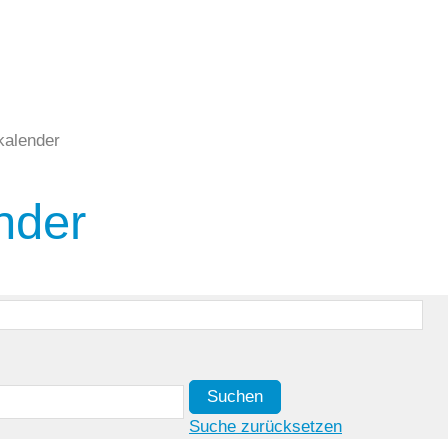
kalender
nder
Suchen
Suche zurücksetzen