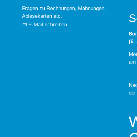
Fragen zu Rechnungen, Mahnungen,
S
Ablesekarten etc.
E-Mail schreiben
So
(6.
Mon
am 
Nac
der
W