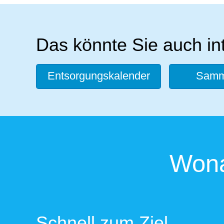
Das könnte Sie auch in
Entsorgungskalender
Samme
Wona
Schnell zum Ziel