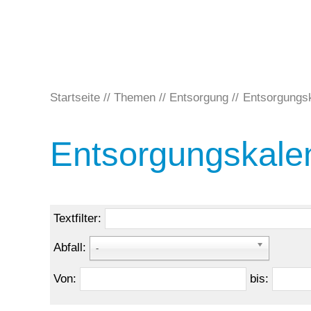
Startseite
Themen
Entsorgung
Entsorgungs
Entsorgungskale
Textfilter:
Abfall:
-
Von:
bis: