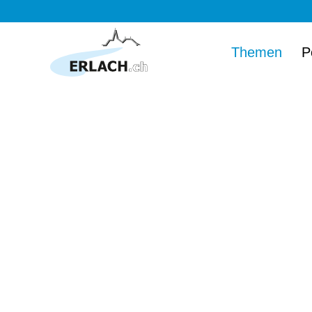
Themen
P