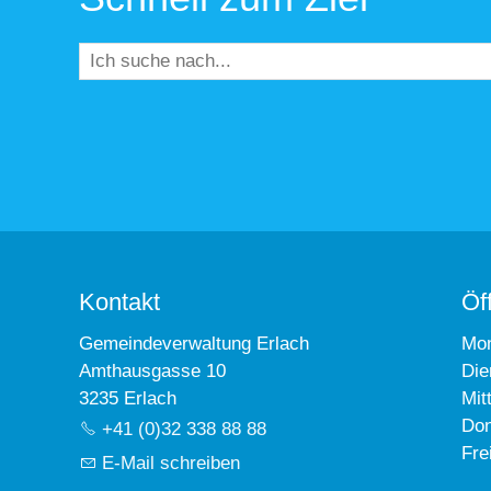
Kontakt
Öf
Gemeindeverwaltung Erlach
Mo
Amthausgasse 10
Die
3235 Erlach
Mit
Don
+41 (0)32 338 88 88
Fre
E-Mail schreiben