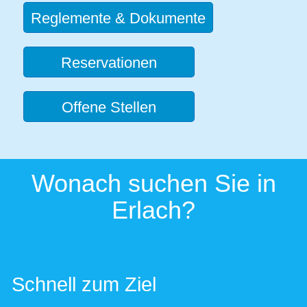
Reglemente & Dokumente
Reservationen
Offene Stellen
Wonach suchen Sie in
Erlach?
Schnell zum Ziel