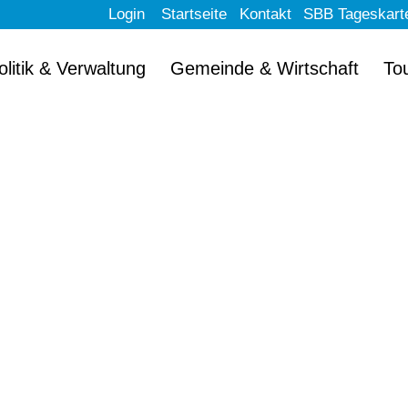
Login
Startseite
Kontakt
SBB Tageskart
olitik & Verwaltung
Gemeinde & Wirtschaft
To
llkommen im schön
Erlach