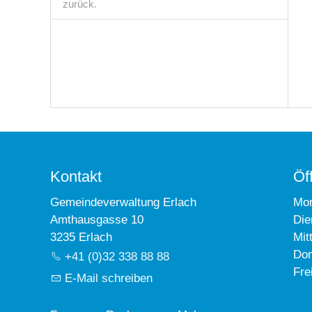
zurück.
Kontakt
Öf
Gemeindeverwaltung Erlach
Mo
Amthausgasse 10
Die
3235 Erlach
Mit
Don
+41 (0)32 338 88 88
Fre
E-Mail schreiben