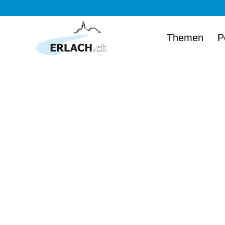
Themen
P
Herzlich wi