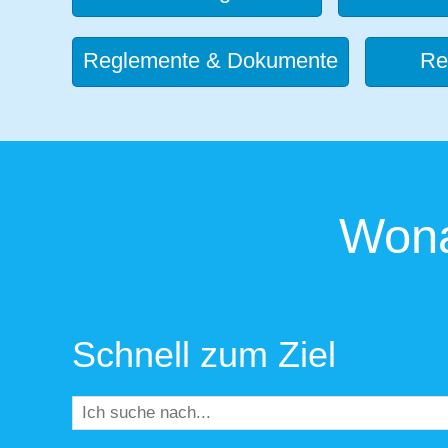
Reglemente & Dokumente
Re
Wona
Schnell zum Ziel