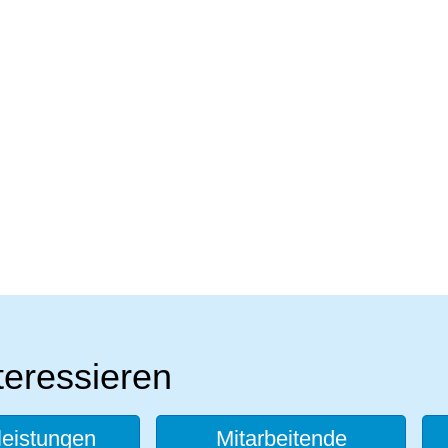
teressieren
leistungen
Mitarbeitende