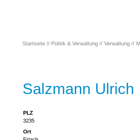
Startseite
Politik & Verwaltung
Verwaltung
M
Salzmann Ulrich
PLZ
3235
Ort
Erlach