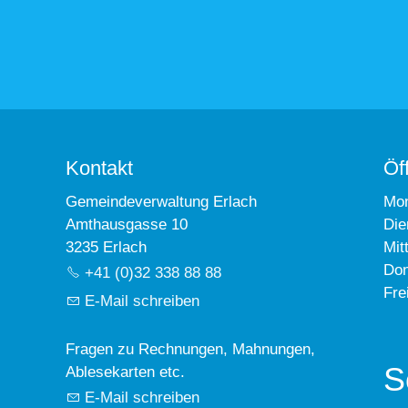
Kontakt
Öf
Gemeindeverwaltung Erlach
Mo
Amthausgasse 10
Die
3235 Erlach
Mit
Don
+41 (0)32 338 88 88
Fre
E-Mail schreiben
Fragen zu Rechnungen, Mahnungen,
S
Ablesekarten etc.
E-Mail schreiben