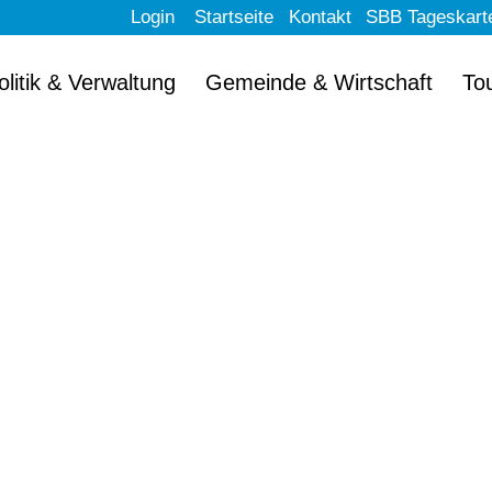
Login
Startseite
Kontakt
SBB Tageskart
olitik & Verwaltung
Gemeinde & Wirtschaft
To
llkommen im schön
Erlach