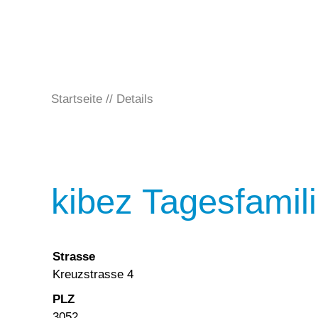
Startseite
Details
kibez Tagesfamil
Strasse
Kreuzstrasse 4
PLZ
3052