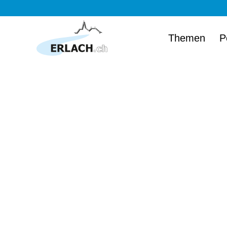
Themen
P
Herzlich wi