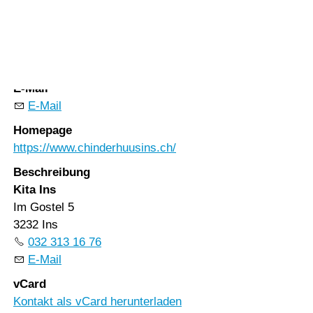
Vorlesen
Vorlesen starten
Telefon
Vorlesen pausieren
032 313 16 76
Stoppen
E-Mail
E-Mail
Homepage
https://www.chinderhuusins.ch/
Beschreibung
Kita Ins
Im Gostel 5
3232 Ins
032 313 16 76
E-Mail
vCard
Kontakt als vCard herunterladen