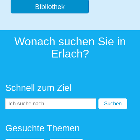
Bibliothek
Wonach suchen Sie in
Erlach?
Schnell zum Ziel
Suchen
Gesuchte Themen