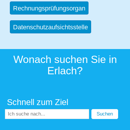
Rechnungsprüfungsorgan
Datenschutzaufsichtsstelle
Wonach suchen Sie in
Erlach?
Schnell zum Ziel
Suchen