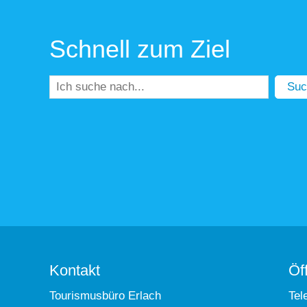
Schnell zum Ziel
Suc
Kontakt
Öf
Tourismusbüro Erlach
Tel