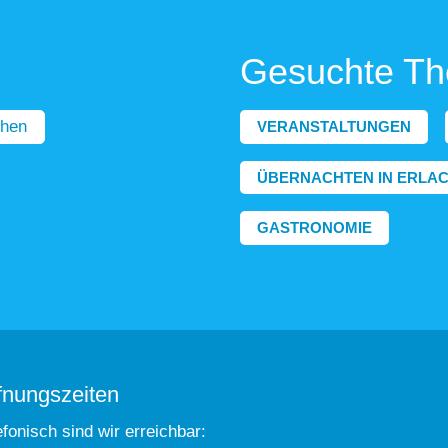
Gesuchte T
hen
VERANSTALTUNGEN
ÜBERNACHTEN IN ERLA
GASTRONOMIE
fnungszeiten
efonisch sind wir erreichbar: