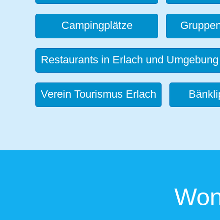
Campingplätze
Gruppen
Restaurants in Erlach und Umgebung
Verein Tourismus Erlach
Bänkli
Won