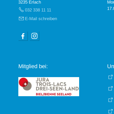
3235 Erlach
Mon
17.
032 338 11 11
E-Mail schreiben
Mitglied bei:
Un