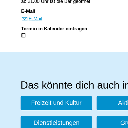
ab 21.00 Uhr ist die Bar geöffnet
E-Mail
E-Mail
Termin in Kalender eintragen
Das könnte dich auch i
Freizeit und Kultur
Akt
Dienstleistungen
Gr