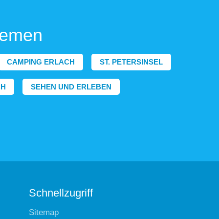
hemen
CAMPING ERLACH
ST. PETERSINSEL
CH
SEHEN UND ERLEBEN
Schnellzugriff
Sitemap