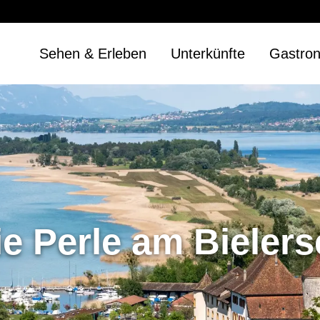
Sehen & Erleben
Unterkünfte
Gastro
ie Perle am Bielers