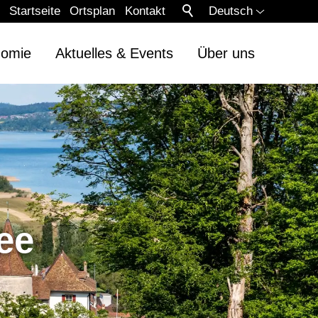
Startseite
Ortsplan
Kontakt
Deutsch
nomie
Aktuelles & Events
Über uns
ee